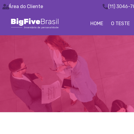
Área do Cliente
(11) 3046-
HOME
O TESTE
Big Five
Ferramenta de Assessment