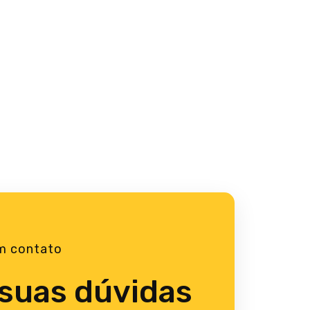
m contato
 suas dúvidas