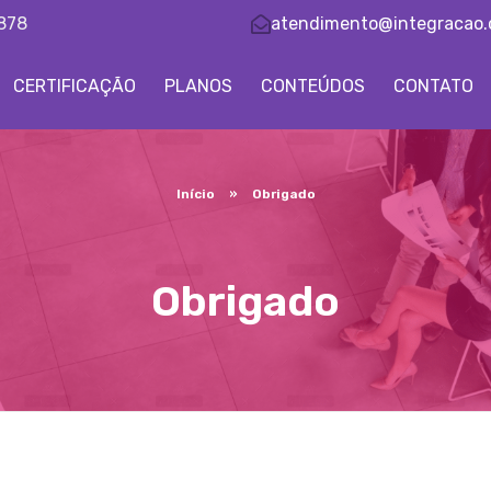
7878
atendimento@integracao.
CERTIFICAÇÃO
PLANOS
CONTEÚDOS
CONTATO
Início
»
Obrigado
Obrigado