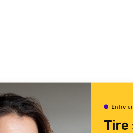
Entre e
Tire