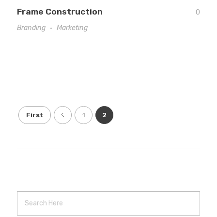
Frame Construction
0
Branding
Marketing
First
1
2