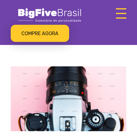
Big Five
Ferramenta de Assessment
COMPRE AGORA