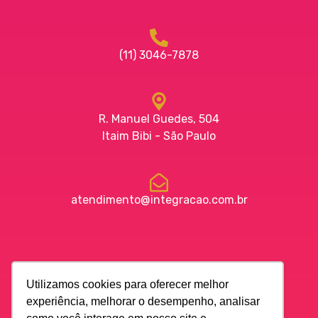
(11) 3046-7878
R. Manuel Guedes, 504
Itaim Bibi - São Paulo
atendimento@integracao.com.br
Utilizamos cookies para oferecer melhor
© 2026 Todos os direitos reservados.
experiência, melhorar o desempenho, analisar